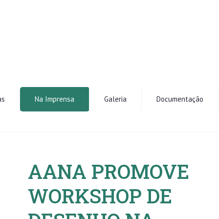
as
Na Imprensa
Galeria
Documentação
AANA PROMOVE
WORKSHOP DE