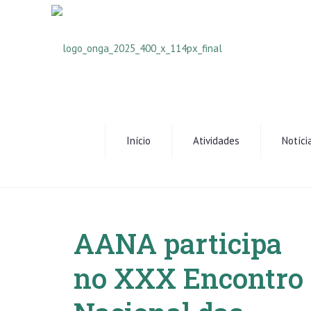
Início
Atividades
Notíci
AANA participa
no XXX Encontro