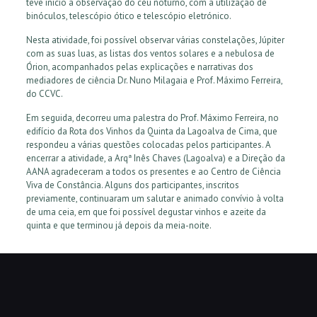
teve início a observação do céu noturno, com a utilização de
binóculos, telescópio ótico e telescópio eletrónico.
Nesta atividade, foi possível observar várias constelações, Júpiter
com as suas luas, as listas dos ventos solares e a nebulosa de
Órion, acompanhados pelas explicações e narrativas dos
mediadores de ciência Dr. Nuno Milagaia e Prof. Máximo Ferreira,
do CCVC.
Em seguida, decorreu uma palestra do Prof. Máximo Ferreira, no
edifício da Rota dos Vinhos da Quinta da Lagoalva de Cima, que
respondeu a várias questões colocadas pelos participantes. A
encerrar a atividade, a Arqª Inês Chaves (Lagoalva) e a Direção da
AANA agradeceram a todos os presentes e ao Centro de Ciência
Viva de Constância. Alguns dos participantes, inscritos
previamente, continuaram um salutar e animado convívio à volta
de uma ceia, em que foi possível degustar vinhos e azeite da
quinta e que terminou já depois da meia-noite.